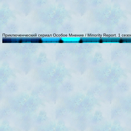
Приключенческий сериал Особое Мнение / Minority Report. 1 сезо