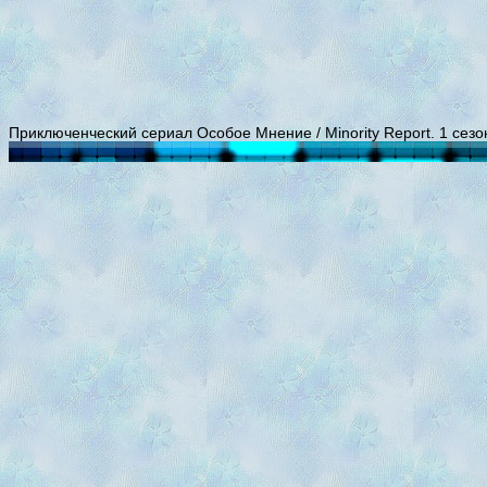
Приключенческий сериал Особое Мнение / Minority Report. 1 сезо