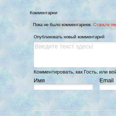
Комментарии
Пока не было комментариев.
Станьте п
Опубликовать новый комментарий
Комментировать, как Гость, или во
Имя
Email