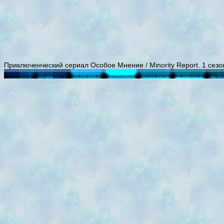
Приключенческий сериал Особое Мнение / Minority Report. 1 сезо