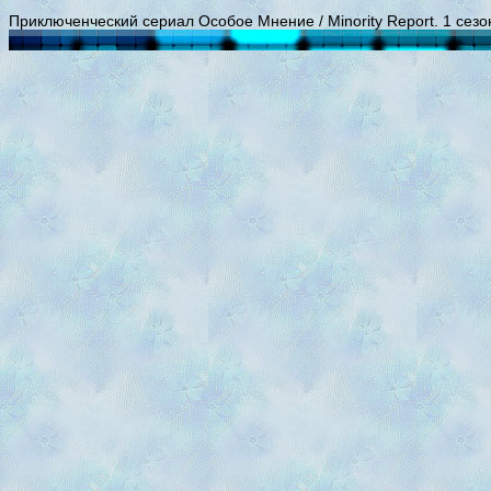
Приключенческий сериал Особое Мнение / Minority Report. 1 сезо